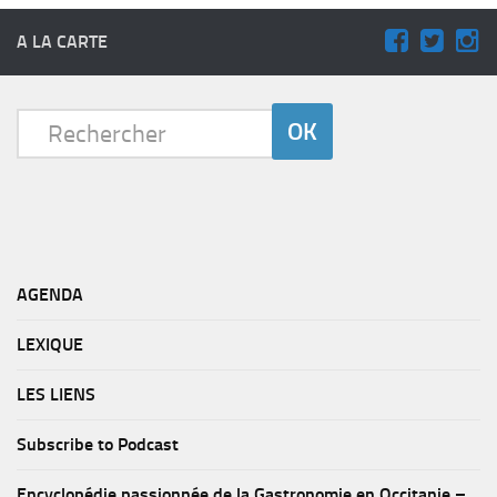
A LA CARTE
AGENDA
LEXIQUE
LES LIENS
Subscribe to Podcast
Encyclopédie passionnée de la Gastronomie en Occitanie –