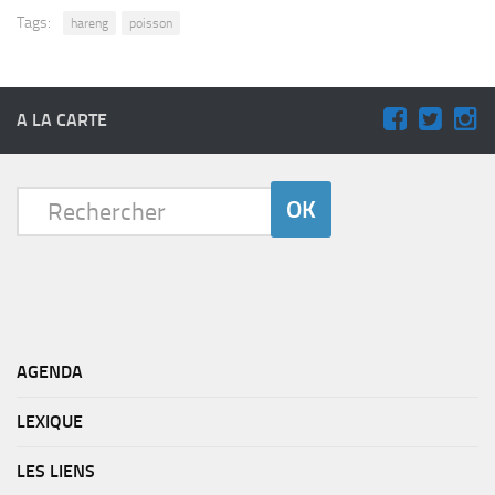
Tags:
hareng
poisson
A LA CARTE
AGENDA
LEXIQUE
LES LIENS