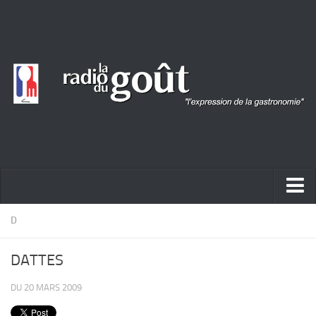
ACTUALITÉ
D
REPORTAGES
DATTES
PORTRAITS
DU 20 MARS 2009
LIVRES