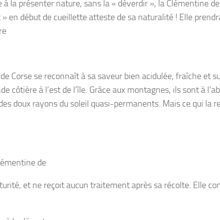
à la présenter nature, sans la « déverdir », la Clémentine d
» en début de cueillette atteste de sa naturalité ! Elle prendr
re
e Corse se reconnaît à sa saveur bien acidulée, fraîche et s
 côtière à l’est de l’île. Grâce aux montagnes, ils sont à l’ab
des doux rayons du soleil quasi-permanents. Mais ce qui la r
.
Clémentine de
urité, et ne reçoit aucun traitement après sa récolte. Elle c