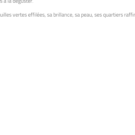
s à la déguster.
illes vertes effilées, sa brillance, sa peau, ses quartiers raff