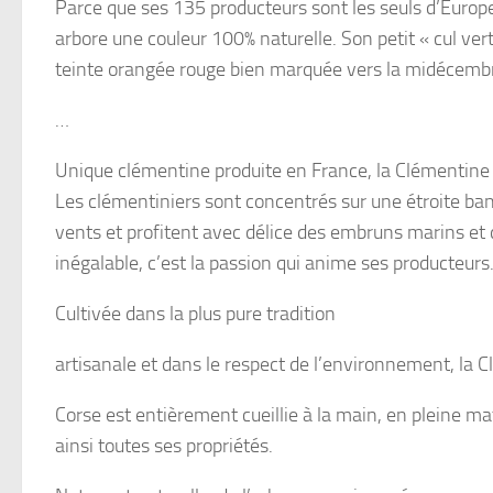
Parce que ses 135 producteurs sont les seuls d’Europe 
arbore une couleur 100% naturelle. Son petit « cul vert 
teinte orangée rouge bien marquée vers la midécemb
…
Unique clémentine produite en France, la Clémentine d
Les clémentiniers sont concentrés sur une étroite bande
vents et profitent avec délice des embruns marins et 
inégalable, c’est la passion qui anime ses producteurs
Cultivée dans la plus pure tradition
artisanale et dans le respect de l’environnement, la 
Corse est entièrement cueillie à la main, en pleine mat
ainsi toutes ses propriétés.