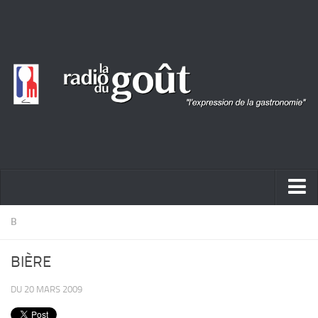
ACTUALITÉ
B
REPORTAGES
BIÈRE
PORTRAITS
DU 20 MARS 2009
LIVRES