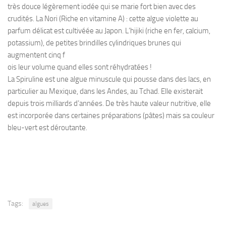
très douce légèrement iodée qui se marie fort bien avec des
crudités. La Nori (Riche en vitamine A) : cette algue violette au
parfum délicat est cultivéée au Japon. L’hijiki (riche en fer, calcium,
potassium), de petites brindilles cylindriques brunes qui
augmentent cinq f
ois leur volume quand elles sont réhydratées !
La Spiruline est une algue minuscule qui pousse dans des lacs, en
particulier au Mexique, dans les Andes, au Tchad. Elle existerait
depuis trois milliards d’années. De très haute valeur nutritive, elle
est incorporée dans certaines préparations (pâtes) mais sa couleur
bleu-vert est déroutante.
Tags:
algues