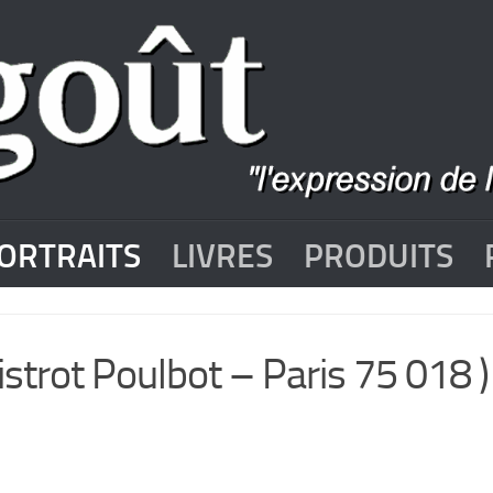
ORTRAITS
LIVRES
PRODUITS
strot Poulbot – Paris 75 018 )