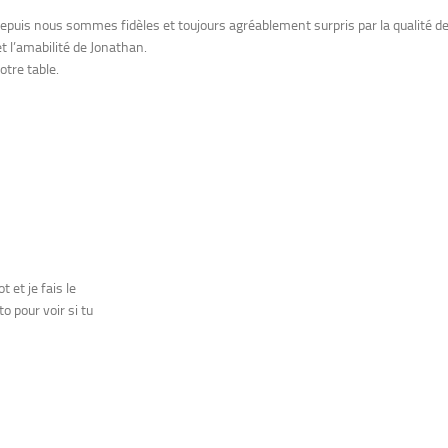
puis nous sommes fidèles et toujours agréablement surpris par la qualité de
et l’amabilité de Jonathan.
otre table.
 et je fais le
 pour voir si tu