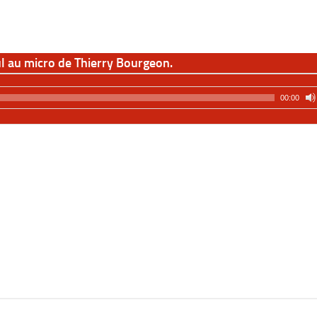
l au micro de Thierry Bourgeon.
00:00