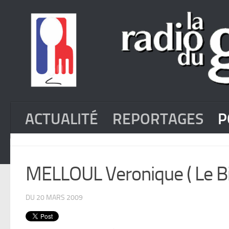
ACTUALITÉ
REPORTAGES
P
MELLOUL Veronique ( Le Bi
DU 20 MARS 2009