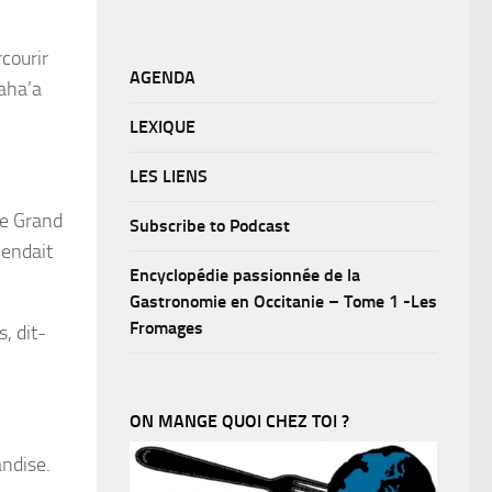
courir
AGENDA
Taha’a
LEXIQUE
LES LIENS
de Grand
Subscribe to Podcast
vendait
Encyclopédie passionnée de la
Gastronomie en Occitanie – Tome 1 -Les
Fromages
, dit-
ON MANGE QUOI CHEZ TOI ?
andise.