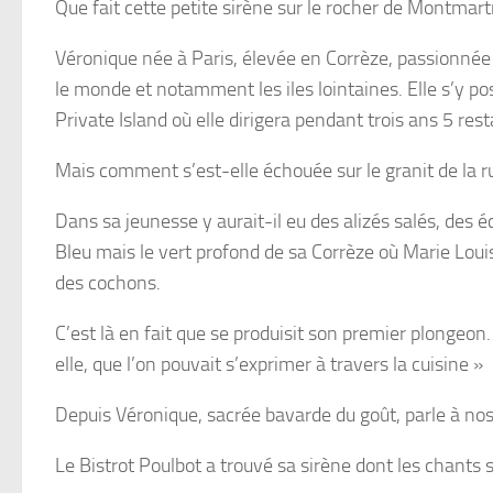
Que fait cette petite sirène sur le rocher de Montmart
Véronique née à Paris, élevée en Corrèze, passionnée 
le monde et notamment les iles lointaines. Elle s’y p
Private Island où elle dirigera pendant trois ans 5 rest
Mais comment s’est-elle échouée sur le granit de la r
Dans sa jeunesse y aurait-il eu des alizés salés, de
Bleu mais le vert profond de sa Corrèze où Marie Louis
des cochons.
C’est là en fait que se produisit son premier plongeon
elle, que l’on pouvait s’exprimer à travers la cuisine »
Depuis Véronique, sacrée bavarde du goût, parle à nos
Le Bistrot Poulbot a trouvé sa sirène dont les chant