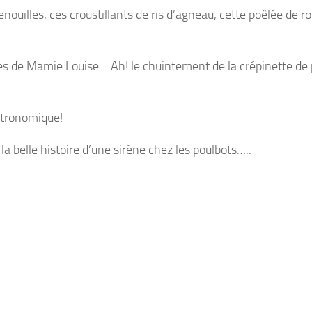
ouilles, ces croustillants de ris d’agneau, cette poêlée de r
iques de Mamie Louise… Ah! le chuintement de la crépinette de
stronomique!
a belle histoire d’une sirène chez les poulbots…..