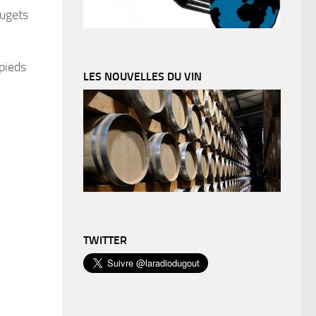
ougets
 pieds
LES NOUVELLES DU VIN
TWITTER