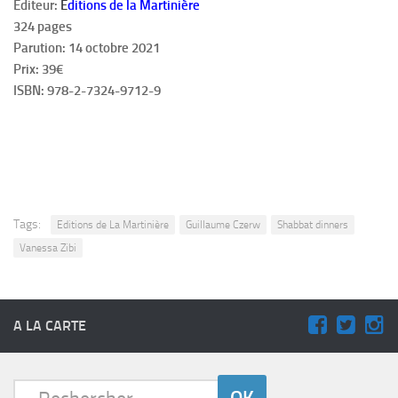
Éditeur:
É
ditions de la Martinière
324 pages
Parution: 14 octobre 2021
Prix: 39€
ISBN: 978-2-7324-9712-9
Tags:
Editions de La Martinière
Guillaume Czerw
Shabbat dinners
Vanessa Zibi
A LA CARTE