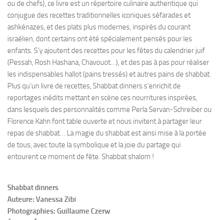
ou de chefs), ce livre est un répertoire culinaire authentique qui
conjugue des recettes traditionnelles iconiques séfarades et
ashkénazes, et des plats plus modernes, inspirés du courant
israélien, dont certains ont été spécialement pensés pour les
enfants. S’y ajoutent des recettes pour les fêtes du calendrier juif
(Pessah, Rosh Hashana, Chavouot…), et des pas à pas pour réaliser
les indispensables hallot (pains tressés) et autres pains de shabbat.
Plus qu’un livre de recettes, Shabbat dinners s’enrichit de
reportages inédits mettant en scène ces nourritures inspirées,
dans lesquels des personnalités comme Perla Servan-Schreiber ou
Florence Kahn font table ouverte et nous invitent à partager leur
repas de shabbat… La magie du shabbat est ainsi mise à la portée
de tous, avec toute la symbolique et la joie du partage qui
entourent ce moment de fête. Shabbat shalom !
Shabbat dinners
Auteure: Vanessa Zibi
Photographies: Guillaume Czerw