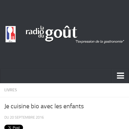
ACTUALITÉ
LIVRES
REPORTAGES
Je cuisine bio avec les enfants
PORTRAITS
DU 20 SEPTEMBRE 2016
LIVRES