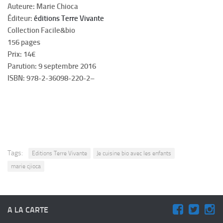
Auteure: Marie Chioca
Éditeur:
éditions Terre Vivante
Collection Facile&bio
156 pages
Prix: 14€
Parution: 9 septembre 2016
ISBN: 978-2-36098-220-2–
Tags:
Editions Terre Vivante
Je cuisine bio avec les enfants
marie cjioca
A LA CARTE