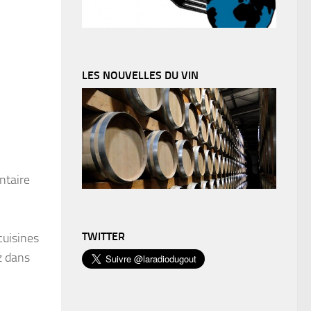
LES NOUVELLES DU VIN
ntaire
TWITTER
cuisines
z dans