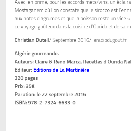
Avec, en prime, pour les accords mets/vins, un éclaira
Mostaganem où l’on constate que le sirocco est l’enne
aux notes d’agrumes et que la boisson reste un vice
ce voyage goûteux dans la cuisine d’Ourida et de sa m
Christian Duteil
/ Septembre 2016/ laradiodugout.fr
Algérie gourmande.
Auteurs: Claire & Reno Marca. Recettes d’Ourida N
Editeur:
Editions de La Martinière
320 pages
Prix: 35€
Parution: le 22 septembre 2016
ISBN: 978-2-7324-6633-0