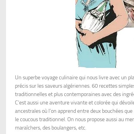
Un superbe voyage culinaire qui nous livre avec un pla
précis sur les saveurs algériennes. 60 recettes simples
traditionnelles et plus contemporaines avec des ingréd
C’est aussi une aventure vivante et colorée qui dévoi
ancestrales où l’on apprend entre deux bouchées que «
le coucous traditionnel. On nous propose aussi au men
maraîchers, des boulangers, etc.