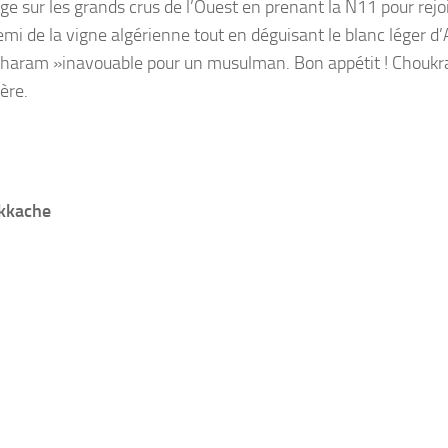
ge sur les grands crus de l’Ouest en prenant la N11 pour rejo
mi de la vigne algérienne tout en déguisant le blanc léger d’
 « haram »inavouable pour un musulman. Bon appétit ! Choukr
ère.
ekkache