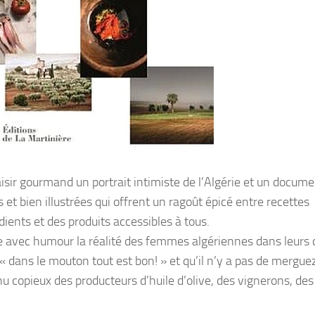
isir gourmand un portrait intimiste de l’Algérie et un docume
 et bien illustrées qui offrent un ragoût épicé entre recettes
ients et des produits accessibles à tous.
le avec humour la réalité des femmes algériennes dans leurs 
 dans le mouton tout est bon! » et qu’il n’y a pas de mergue
u copieux des producteurs d’huile d’olive, des vignerons, des