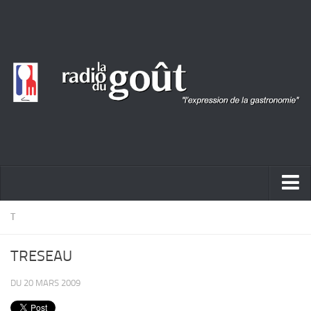
ACTUALITÉ
T
REPORTAGES
TRESEAU
PORTRAITS
DU 20 MARS 2009
LIVRES