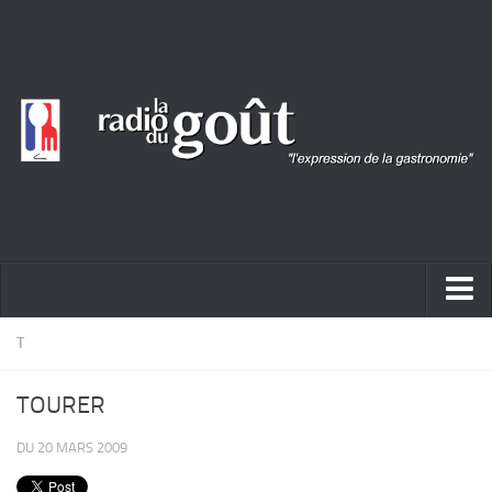
ACTUALITÉ
T
REPORTAGES
TOURER
PORTRAITS
DU 20 MARS 2009
LIVRES