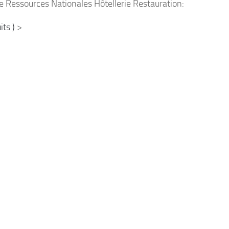
e Ressources Nationales Hôtellerie Restauration:
ts )
>