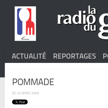
ACTUALITÉ
REPORTAGES
P
POMMADE
DU 20 MARS 2009