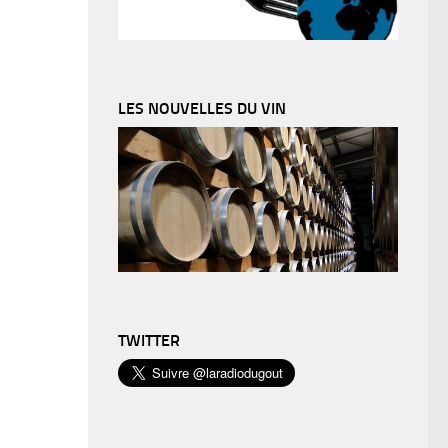
LES NOUVELLES DU VIN
TWITTER