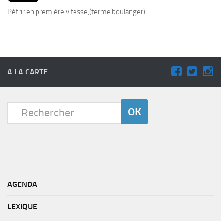
PRODUITS
Pétrir en première vitesse,(terme boulanger).
RECETTES
Entrées
Plats
A LA CARTE
Desserts
Sauces
AGENDA
LEXIQUE