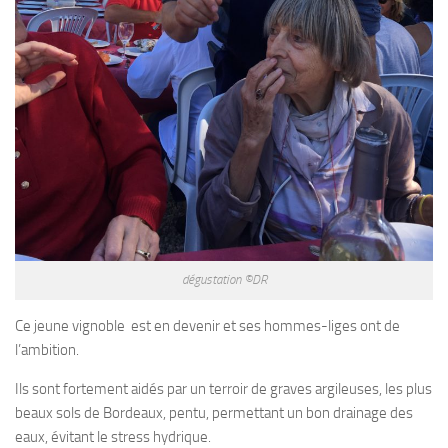
dégustation ©DR
Ce jeune vignoble est en devenir et ses hommes-liges ont de
l’ambition.
Ils sont fortement aidés par un terroir de graves argileuses, les plus
beaux sols de Bordeaux, pentu, permettant un bon drainage des
eaux, évitant le stress hydrique.