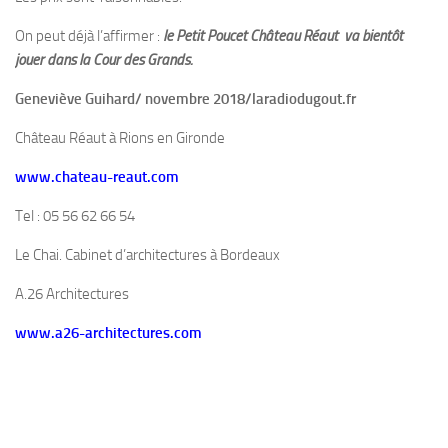
On peut déjà l’affirmer :
le Petit Poucet Château Réaut va bientôt
jouer dans la Cour des Grands.
Geneviève Guihard/ novembre 2018/laradiodugout.fr
Château Réaut à Rions en Gironde
www.chateau-reaut.com
Tel : 05 56 62 66 54
Le Chai. Cabinet d’architectures à Bordeaux
A.26 Architectures
www.a26-architectures.com