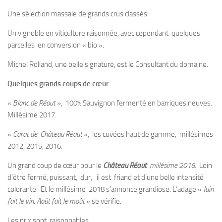
Une sélection massale de grands crus classés.
Un vignoble en viticulture raisonnée, avec cependant quelques
parcelles en conversion « bio ».
Michel Rolland, une belle signature, est le Consultant du domaine.
Quelques grands coups de cœur
«
Blanc de Réaut
», 100% Sauvignon fermenté en barriques neuves.
Millésime 2017.
«
Carat de Château Réaut
», les cuvées haut de gamme, millésimes
2012, 2015, 2016.
Un grand coup de cœur pour le
Château Réaut
millésime 2016
. Loin
d’être fermé, puissant, dur, il est friand et d’une belle intensité
colorante. Et le millésime 2018 s’annonce grandiose. L’adage «
Juin
fait le vin. Août fait le moût
» se vérifie.
Les prix sont raisonnables.