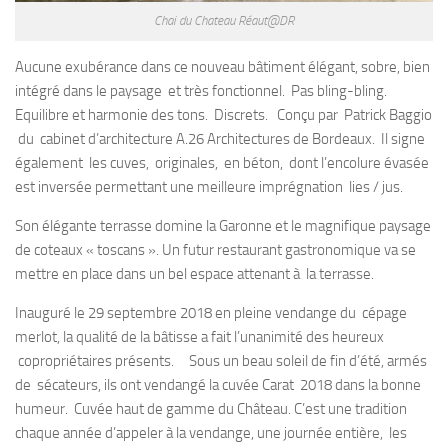
Chai du Chateau Réaut@DR
Aucune exubérance dans ce nouveau bâtiment élégant, sobre, bien
intégré dans le paysage et très fonctionnel. Pas bling-bling.
Equilibre et harmonie des tons. Discrets. Conçu par Patrick Baggio
du cabinet d’architecture A.26 Architectures de Bordeaux. Il signe
également les cuves, originales, en béton, dont l’encolure évasée
est inversée permettant une meilleure imprégnation lies / jus.
Son élégante terrasse domine la Garonne et le magnifique paysage
de coteaux « toscans ». Un futur restaurant gastronomique va se
mettre en place dans un bel espace attenant à la terrasse.
Inauguré le 29 septembre 2018 en pleine vendange du cépage
merlot, la qualité de la bâtisse a fait l’unanimité des heureux
copropriétaires présents. Sous un beau soleil de fin d’été, armés
de sécateurs, ils ont vendangé la cuvée Carat 2018 dans la bonne
humeur. Cuvée haut de gamme du Château. C’est une tradition
chaque année d’appeler à la vendange, une journée entière, les