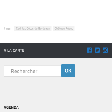
Tags:
Cadillac Côtes de Bordeaux
Château Réaut
A LA CARTE
AGENDA