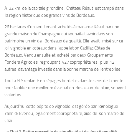
A 32 km de la capitale girondine, Château Réaut est campé dans
la région historique des grands vins de Bordeaux.
26 hectares d’un seul tenant achetés à madame Réaut par une
grande maison de Champagne qui souhaitait avoir dans son
patrimoine un vin de Bordeaux de qualité. Elle avait misé sur ce
joli vignoble en coteaux dans l’appellation Cadillac Côtes de
Bordeaux. Vendu ensuite et acheté par deux Groupements
Fonciers Agricoles regroupant 427 copropriétaires, plus 12
autres davantage investis dans la bonne marche de l’entreprise.
Tout a été replanté en cépages bordelais dans le sens de la pente
pour faciliter une meilleure évacuation des eaux de pluie, souvent
violentes.
Aujourd’hui cette pépite de vignoble est gérée par l’œnologue
Yannick Evenou, également copropriétaire, aidé de son maitre de
Chai.
Le Chai ? Petite merveille de simplicité et de fonctionnalité