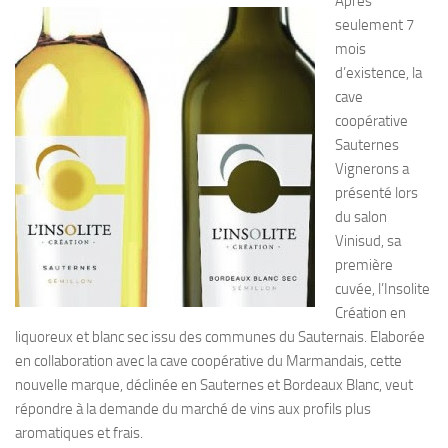
Après
seulement 7
mois
d’existence, la
cave
coopérative
Sauternes
Vignerons a
présenté lors
du salon
Vinisud, sa
première
cuvée, l’Insolite
Création en
liquoreux et blanc sec issu des communes du Sauternais. Elaborée
en collaboration avec la cave coopérative du Marmandais, cette
nouvelle marque, déclinée en Sauternes et Bordeaux Blanc, veut
répondre à la demande du marché de vins aux profils plus
aromatiques et frais.