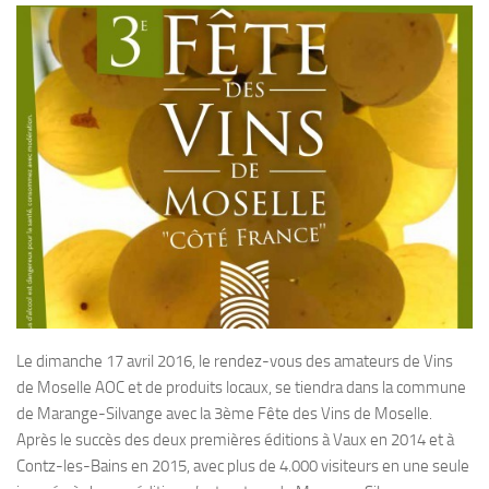
Le dimanche 17 avril 2016, le rendez-vous des amateurs de Vins
de Moselle AOC et de produits locaux, se tiendra dans la commune
de Marange-Silvange avec la 3ème Fête des Vins de Moselle.
Après le succès des deux premières éditions à Vaux en 2014 et à
Contz-les-Bains en 2015, avec plus de 4.000 visiteurs en une seule