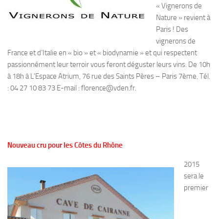
« Vignerons de
Nature » revient à
Paris ! Des
vignerons de
France et d’Italie en « bio » et « biodynamie » et qui respectent
passionnément leur terroir vous feront déguster leurs vins. De 10h
à 18h à L’Espace Atrium, 76 rue des Saints Pères – Paris 7ème. Tél.
: 04 27 10 83 73 E-mail : florence@vden.fr.
Nouveau cru pour les Côtes du Rhône
2015
sera le
premier