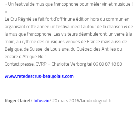
« Un festival de musique francophone pour mêler vin et musique !
»
Le Cru Régnié se fait fort d’offrir une édition hors du commun en
organisant cette année un festival inédit autour de la chanson & de
la musique francophone. Les visiteurs déambuleront, un verre à la
main, au rythme des musiques venues de France mais aussi de
Belgique, de Suisse, de Louisiane, du Québec, des Antilles ou
encore d’Afrique Noir…
Contact presse: CVRP – Charlotte Verborg tel 06 89 87 18 83
www.fetedescrus-beaujolais.com
Roger Clairet
/
Infosvin
/ 20 mars 2016/laradiodugout.fr