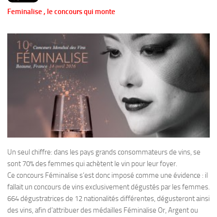
PRODUITS
Feminalise , le concours qui monte
RECETTES
Entrées
Plats
Desserts
Sauces
Un seul chiffre: dans les pays grands consommateurs de vins, se
sont 70% des femmes qui achètent le vin pour leur foyer.
Ce concours Féminalise s’est donc imposé comme une évidence : il
fallait un concours de vins exclusivement dégustés par les femmes.
664 dégustratrices de 12 nationalités différentes, dégusteront ainsi
des vins, afin d’attribuer des médailles Féminalise Or, Argent ou