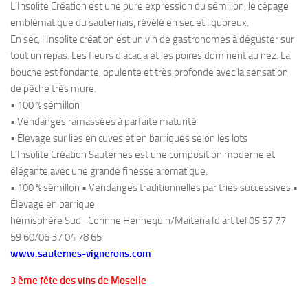
L’Insolite Création est une pure expression du sémillon, le cépage
emblématique du sauternais, révélé en sec et liquoreux.
En sec, l’Insolite création est un vin de gastronomes à déguster sur
tout un repas. Les fleurs d’acacia et les poires dominent au nez. La
bouche est fondante, opulente et très profonde avec la sensation
de pêche très mure.
• 100 % sémillon
• Vendanges ramassées à parfaite maturité
• Élevage sur lies en cuves et en barriques selon les lots
L’Insolite Création Sauternes est une composition moderne et
élégante avec une grande finesse aromatique.
• 100 % sémillon • Vendanges traditionnelles par tries successives •
Élevage en barrique
hémisphère Sud- Corinne Hennequin/Maitena Idiart tel 05 57 77
59 60/06 37 04 78 65
www.sauternes-vignerons.com
3 ème fête des vins de Moselle