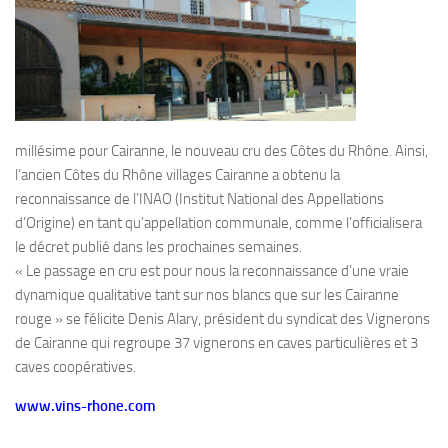
millésime pour Cairanne, le nouveau cru des Côtes du Rhône. Ainsi,
l’ancien Côtes du Rhône villages Cairanne a obtenu la
reconnaissance de l’INAO (Institut National des Appellations
d’Origine) en tant qu’appellation communale, comme l’officialisera
le décret publié dans les prochaines semaines.
« Le passage en cru est pour nous la reconnaissance d’une vraie
dynamique qualitative tant sur nos blancs que sur les Cairanne
rouge » se félicite Denis Alary, président du syndicat des Vignerons
de Cairanne qui regroupe 37 vignerons en caves particulières et 3
caves coopératives.
www.vins-rhone.com