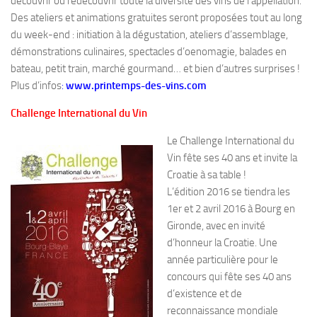
découvrir ou redécouvrir toute la diversité des vins de l’appellation.
Des ateliers et animations gratuites seront proposées tout au long
du week-end : initiation à la dégustation, ateliers d’assemblage,
démonstrations culinaires, spectacles d’oenomagie, balades en
bateau, petit train, marché gourmand… et bien d’autres surprises !
Plus d’infos
:
www.printemps-des-vins.com
Challenge International du Vin
Le Challenge International du
Vin fête ses 40 ans et invite la
Croatie à sa table !
L’édition 2016 se tiendra les
1er et 2 avril 2016 à Bourg en
Gironde, avec en invité
d’honneur la Croatie. Une
année particulière pour le
concours qui fête ses 40 ans
d’existence et de
reconnaissance mondiale