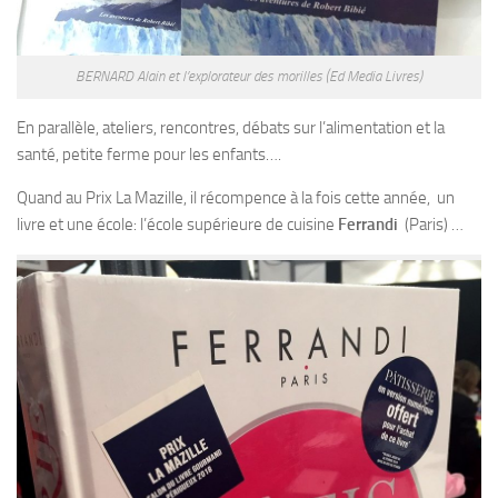
BERNARD Alain et l’explorateur des morilles (Ed Media Livres)
En parallèle, ateliers, rencontres, débats sur l’alimentation et la
santé, petite ferme pour les enfants….
Quand au Prix La Mazille, il récompence à la fois cette année, un
livre et une école: l’école supérieure de cuisine
Ferrandi
(Paris) …