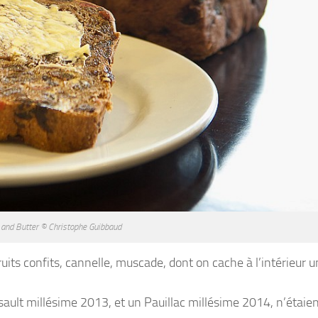
and Butter © Christophe Guibbaud
ruits confits, cannelle, muscade, dont on cache à l’intérieur 
lt millésime 2013, et un Pauillac millésime 2014, n’étaien