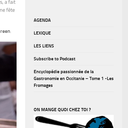
, a fait
nne fête
AGENDA
Green
.
LEXIQUE
LES LIENS
Subscribe to Podcast
Encyclopédie passionnée de la
Gastronomie en Occitanie – Tome 1 -Les
Fromages
ON MANGE QUOI CHEZ TOI ?