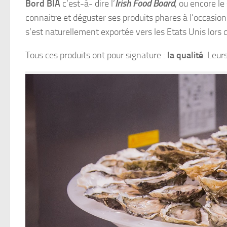
Bord BIA
c’est-à- dire l’
Irish Food Board
, ou encore le
connaitre et déguster ses produits phares à l’occasion
s’est naturellement exportée vers les Etats Unis lors d
Tous ces produits ont pour signature :
la qualité
. Leur