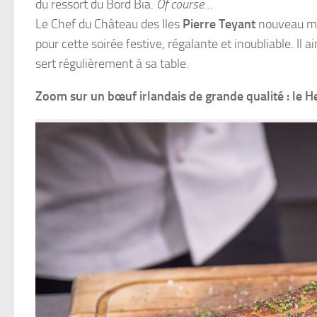
du ressort du Bord Bia.
Of course
…
Le Chef du Château des Iles
Pierre Teyant
nouveau m
pour cette soirée festive, régalante et inoubliable. Il a
sert régulièrement à sa table.
Zoom sur un bœuf irlandais de grande qualité : le H