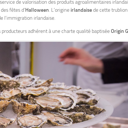
 service de valorisation des produits agroalimentaires irlandais
 des fêtes d’
Halloween
. L’origine
irlandaise
de cette trublio
e l’immigration irlandaise.
s producteurs adhérent à une charte qualité baptisée
Origin 