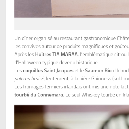
Un dîner organisé au restaurant gastronomique Château
les convives autour de produits magnifiques et goûteu
Après les
Huîtres TIA MARAA
, l’emblématique citroui
d’Halloween typique devenu historique.
Les
coquilles Saint Jacques
et le
Saumon Bio
d’Irlan
paleron braisé
, lentement, à la bière Guinness (sublim
Les fromages fermiers irlandais ont mis une note lact
tourbé du Connemara
. Le seul Whiskey tourbé en Irl