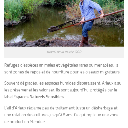
travail de la tourbe ©DR
Refuges d’espèces animales et végétales rares ou menacées, ils
sont zones de repos et de nourriture pour les oiseaux migrateurs.
Souvent dégradés, les espaces humides disparaissent. Arleux a su
les préserver et les valoriser. Ils sont aujourd’hui protégés par le
label
Espaces Naturels Sensibles
.
L’ail d’Arleux réclame peu de traitement, juste un désherbage et
une rotation des cultures jusqu’à 8 ans. Ce qui implique une zone
de production étendue.