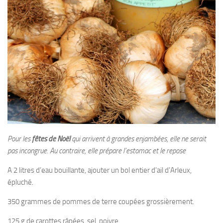
Pour les
fêtes de Noël
qui arrivent à grandes enjambées, elle ne serait
pas incongrue. Au contraire, elle prépare l’estomac et le repose
A 2 litres d’eau bouillante, ajouter un bol entier d’ail d’Arleux,
épluché.
350 grammes de pommes de terre coupées grossièrement.
125 g de carottes râpées, sel, poivre.