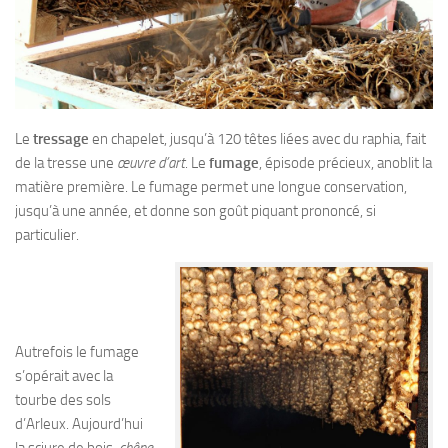
Le
tressage
en chapelet, jusqu’à 120 têtes liées avec du raphia, fait
de la tresse une
œuvre d’art
. Le
fumage
, épisode précieux, anoblit la
matière première. Le fumage permet une longue conservation,
jusqu’à une année, et donne son goût piquant prononcé, si
particulier.
Autrefois le fumage
s’opérait avec la
tourbe des sols
d’Arleux. Aujourd’hui