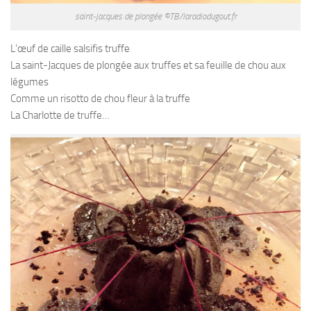
saint-jacques de plongée ©TB/laradiodugout.fr
L’œuf de caille salsifis truffe
La saint-Jacques de plongée aux truffes et sa feuille de chou aux
légumes
Comme un risotto de chou fleur à la truffe
La Charlotte de truffe…