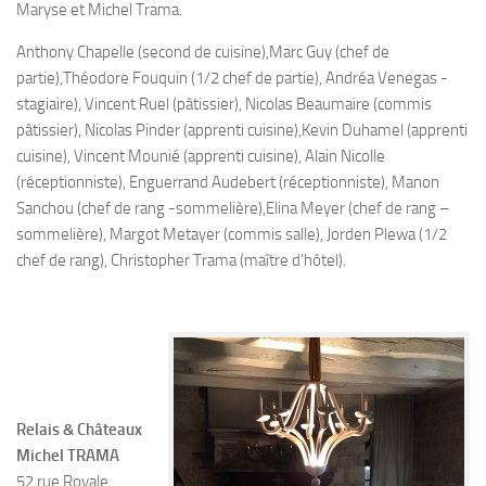
Maryse et Michel Trama.
Anthony Chapelle (second de cuisine),Marc Guy (chef de
partie),Théodore Fouquin (1/2 chef de partie), Andréa Venegas -
stagiaire), Vincent Ruel (pâtissier), Nicolas Beaumaire (commis
pâtissier), Nicolas Pinder (apprenti cuisine),Kevin Duhamel (apprenti
cuisine), Vincent Mounié (apprenti cuisine), Alain Nicolle
(réceptionniste), Enguerrand Audebert (réceptionniste), Manon
Sanchou (chef de rang -sommelière),Elina Meyer (chef de rang –
sommelière), Margot Metayer (commis salle), Jorden Plewa (1/2
chef de rang), Christopher Trama (maître d’hôtel).
Relais & Châteaux
Michel TRAMA
52 rue Royale