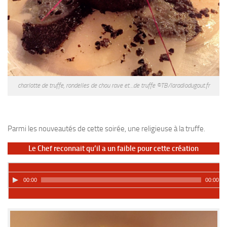
charlotte de truffe, rondelles de chou rave et…de truffe ©TB/laradiodugout.fr
Parmi les nouveautés de cette soirée, une religieuse à la truffe.
Le Chef reconnait qu’il a un faible pour cette création
00:00
00:00