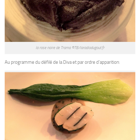
la rose noire de Trama ©TB/laradiodugout.fr
Au programme du défilé de la Diva et par ordre d’apparition: