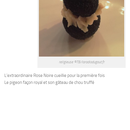
religieuse ©TB/laradiodugout.fr
L’extraordinaire Rose Noire cueillie pour la première fois
Le pigeon façon royal et son gâteau de chou truffé