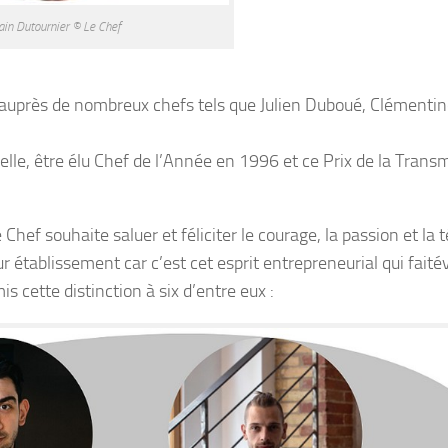
ain Dutournier © Le Chef
re auprès de nombreux chefs tels que Julien Duboué, Clémenti
le, être élu Chef de l’Année en 1996 et ce Prix de la Trans
ef souhaite saluer et féliciter le courage, la passion et la 
 établissement car c’est cet esprit entrepreneurial qui faitév
 cette distinction à six d’entre eux :