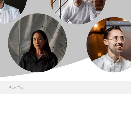
© Le Chef