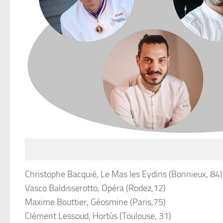
Christophe Bacquié, Le Mas les Eydins (Bonnieux, 84)
Vasco Baldisserotto, Opéra (Rodez,12)
Maxime Bouttier, Géosmine (Paris,75)
Clément Lessoud, Hortùs (Toulouse, 31)