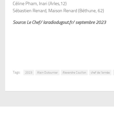
Céline Pham, Inari (Arles,12)
Sébastien Renard, Maison Renard (Béthune, 62)
Source: Le Chef/ laradiodugout.fr/ septembre 2023
Tags:
2023
Alain Dutournier
Alexandre Couillon
chef de l'année