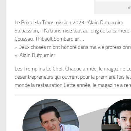
Al
Le Prix de la Transmission 2023 : Alain Dutournier
Sa passion, il l’a transmise tout au long de sa carriè
Coussau, Thibault Sombardier …
« Deux choses m’ont honoré dans ma vie professionnel
». Alain Dutournier
Les Tremplins Le Chef. Chaque année, le magazine Le Ch
desentrepreneurs qui ouvrent pour la première fois leur
monde la restauration.Cette année, le magazine a remis