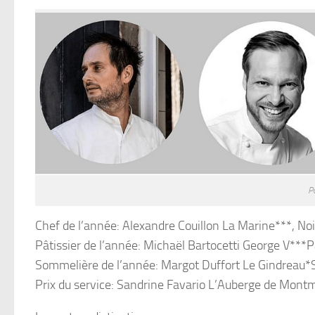
P
Chef de l’année: Alexandre Couillon La Marine***, Noi
Pâtissier de l’année: Michaël Bartocetti George V***P
Sommelière de l’année: Margot Duffort Le Gindreau*
Prix du service: Sandrine Favario L’Auberge de Montmi