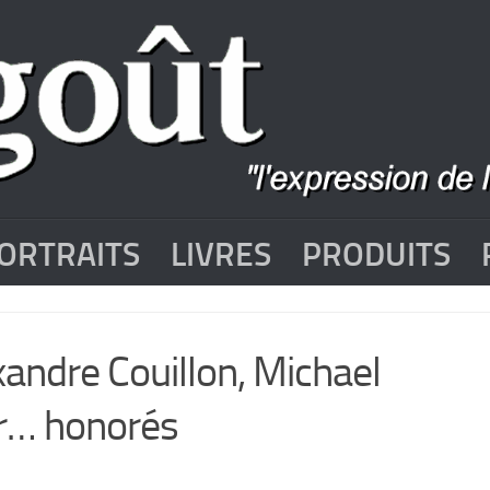
ORTRAITS
LIVRES
PRODUITS
xandre Couillon, Michael
er… honorés