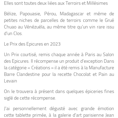
Elles sont toutes deux liées aux
Terroirs
et
Millésimes
Bélize, Papouasie, Pérou, Madagascar et même de
petites niches de parcelles de terroirs comme le Grué
Chuao au Vénézuéla, au même titre qu’un vin rare issu
d’un
Clos.
Le Prix des Epicures en 2023
Un Prix courtisé, remis chaque année à Paris au Salon
des Epicures. Il récompense un produit d’exception Dans
la catégorie « Créations » il a été remis à la Manufacture
Barre Clandestine pour la recette
Chocolat et Pain au
Levain
On le trouvera à présent dans quelques épiceries fines
siglé de cette récompense.
J’ai personnellement dégusté avec grande émotion
cette tablette primée, à la galerie d’art parisienne Jean