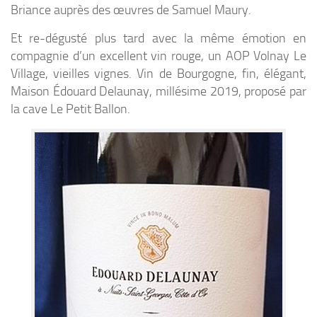
Briance auprès des œuvres de Samuel Maury.
Et re-dégusté plus tard avec la même émotion en
compagnie d’un excellent vin rouge, un
AOP
Volnay Le
Village
, vieilles vignes. Vin de Bourgogne, fin, élégant,
Maison Édouard Delaunay, millésime 2019, proposé par
la cave
Le Petit Ballon
.