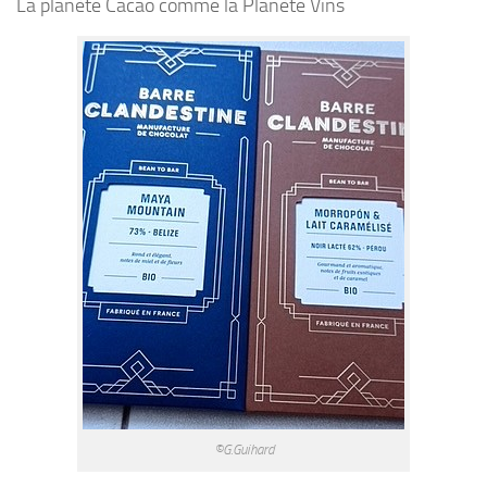
La planète Cacao comme la Planète Vins
©G.Guihard