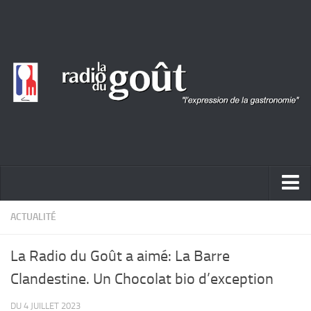
ACTUALITÉ
ACTUALITÉ
REPORTAGES
La Radio du Goût a aimé: La Barre
PORTRAITS
Clandestine. Un Chocolat bio d’exception
LIVRES
DU 4 JUILLET 2023