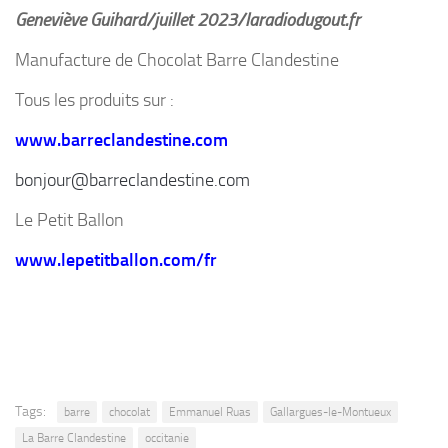
Geneviève Guihard/juillet 2023/laradiodugout.fr
Manufacture de Chocolat
Barre Clandestine
Tous les produits sur :
www.barreclandestine.com
bonjour@barreclandestine.com
Le Petit Ballon
www.lepetitballon.com/fr
Tags:
barre
chocolat
Emmanuel Ruas
Gallargues-le-Montueux
La Barre Clandestine
occitanie