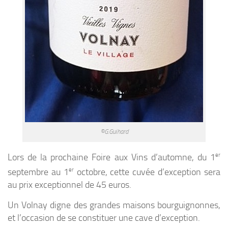
©G.Guihard
Lors de la prochaine Foire aux Vins d’automne, du 1
er
septembre au 1
er
octobre, cette cuvée d’exception sera
au prix exceptionnel de 45 euros.
Un Volnay digne des grandes maisons bourguignonnes,
et l’occasion de se constituer une cave d’exception.