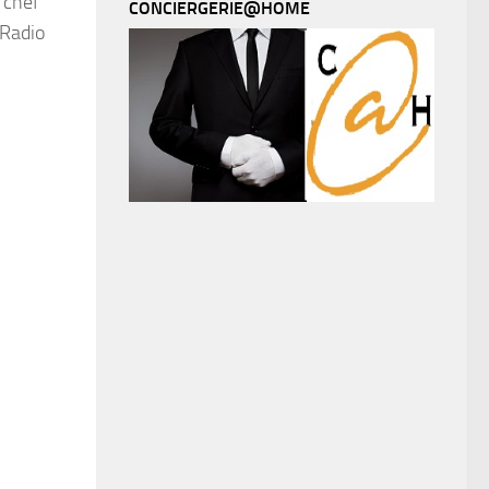
, chef
CONCIERGERIE@HOME
 Radio