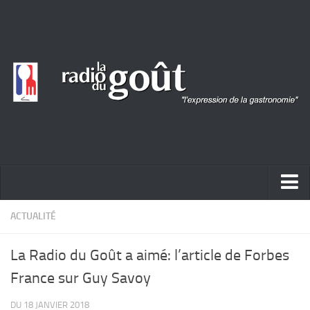
ACTUALITÉ
ACTUALITÉ
REPORTAGES
La Radio du Goût a aimé: l’article de Forbes
PORTRAITS
France sur Guy Savoy
LIVRES
DU 18 JANVIER 2018