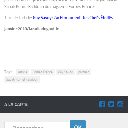
Sabah Kemel Kaddouri du magazine Forbes France.
Titre de l’article:
Guy Savoy :
Au Firmament Des Chefs Étoilés
janvier 2018/laradiodugout.fr
Tags:
article
Forbes France
Guy Savoy
portrait
Sabah Kemel Kaddouri
A LA CARTE