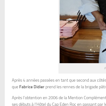
F
Après 4 années passées en tant que second aux côté
que
Fabrice Didier
prend les rennes de la brigade pât
Après l’obtention en 2006 de la Mention Complémenta
ses débuts à l’Hôtel du Cap Eden Roc en passant par l