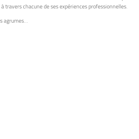
is à travers chacune de ses expériences professionnelles.
 les agrumes…