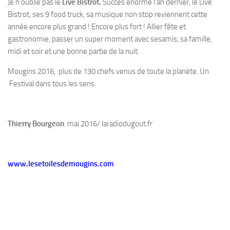
Je n’oublie pas le
Live Bistrot.
Succès énorme l’an dernier, le Live
Bistrot, ses 9 food truck, sa musique non stop reviennent cette
année encore plus grand ! Encore plus fort ! Allier fête et
gastronomie, passer un super moment avec sesamis, sa famille,
midi et soir et une bonne partie de la nuit.
Mougins 2016, plus de 130 chefs venus de toute la planète. Un
Festival dans tous les sens.
Thierry Bourgeon
. mai 2016/ laradiodugout.fr
www.lesetoilesdemougins.com