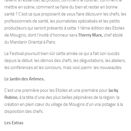
revenir à l’essentiel, au produit, comment le cuisiner, comment le
mettre en scène, comment se faire du bien et rester en bonne
santé ? C’est ce que proposent de vous faire découvrir les chefs, les
professionnels de santé, les journalistes spécialisés et les petits
producteurs qui seront présents à cette 11ème édition des Etoiles
de Mougins, dont l’invité d’honneur sera
Thierry Marx,
chef étoilé
du Mandarin Oriental à Paris.
Le Festival poursuit bien sûr cette année ce qui a fait son succès
depuis le début: les démos des chefs, les dégustations, les ateliers,
les conférences et les concours, mais voici parmi les nouveautés:
Le Jardin des Arômes.
C’est une première pour les Etoiles et une première pour
Jacky
Rubino
, à la tête d’une des plus belles pépinières de la région: la
création en plein cœur du village de Mougins d’un vrai potager à la
disposition des chefs.
Les Extras