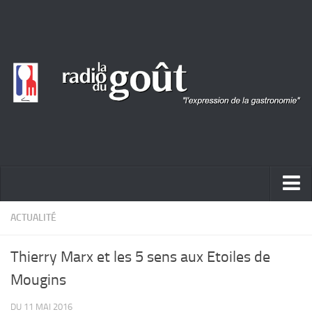
ACTUALITÉ
ACTUALITÉ
REPORTAGES
Thierry Marx et les 5 sens aux Etoiles de
PORTRAITS
Mougins
LIVRES
DU 11 MAI 2016