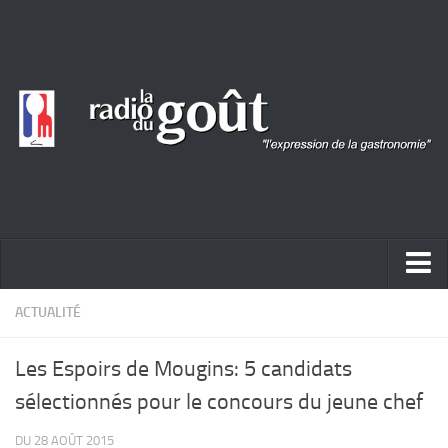
ACTUALITÉ
ACTUALITÉ
REPORTAGES
Les Espoirs de Mougins: 5 candidats
PORTRAITS
sélectionnés pour le concours du jeune chef
LIVRES
DU 28 AOÛT 2015