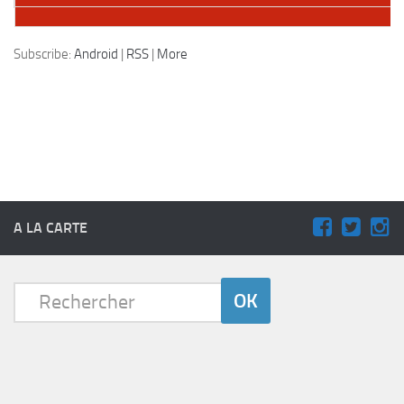
Podcast:
Lire dans une autre fenêtre
|
Télécharger
Subscribe:
Android
|
RSS
|
More
A LA CARTE