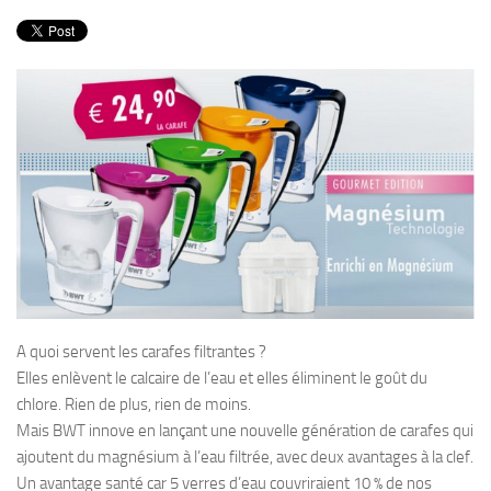
PRODUITS
RECETTES
Entrées
Plats
Desserts
Sauces
A quoi servent les carafes filtrantes ?
Elles enlèvent le calcaire de l’eau et elles éliminent le goût du
chlore. Rien de plus, rien de moins.
Mais BWT innove en lançant une nouvelle génération de carafes qui
ajoutent du magnésium à l’eau filtrée, avec deux avantages à la clef.
Un avantage santé car 5 verres d’eau couvriraient 10 % de nos