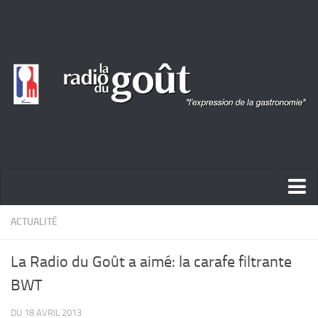
ACTUALITÉ
ACTUALITÉ
REPORTAGES
La Radio du Goût a aimé: la carafe filtrante
PORTRAITS
BWT
LIVRES
DU 18 AVRIL 2013