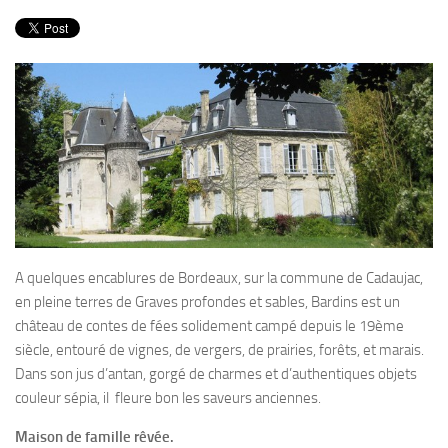
PRODUITS
RECETTES
Entrées
Plats
Desserts
Sauces
A quelques encablures de Bordeaux, sur la commune de Cadaujac,
en pleine terres de Graves profondes et sables, Bardins est un
château de contes de fées solidement campé depuis le 19ème
siècle, entouré de vignes, de vergers, de prairies, forêts, et marais.
Dans son jus d’antan, gorgé de charmes et d’authentiques objets
couleur sépia, il fleure bon les saveurs anciennes.
Maison de famille rêvée.