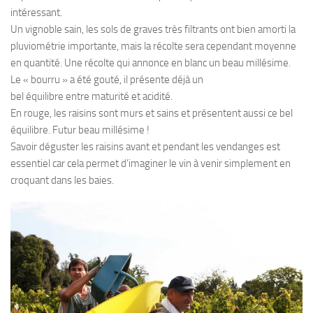
intéressant.
Un vignoble sain, les sols de graves très filtrants ont bien amorti la
pluviométrie importante, mais la récolte sera cependant moyenne
en quantité. Une récolte qui annonce en blanc un beau millésime.
Le « bourru » a été gouté, il présente déjà un
bel équilibre entre maturité et acidité.
En rouge, les raisins sont murs et sains et présentent aussi ce bel
équilibre. Futur beau millésime !
Savoir déguster les raisins avant et pendant les vendanges est
essentiel car cela permet d’imaginer le vin à venir simplement en
croquant dans les baies.