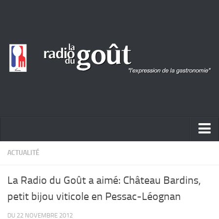
ACTUALITÉ
ACTUALITÉ
REPORTAGES
La Radio du Goût a aimé: Château Bardins,
PORTRAITS
petit bijou viticole en Pessac-Léognan
LIVRES
DU 22 NOVEMBRE 2012