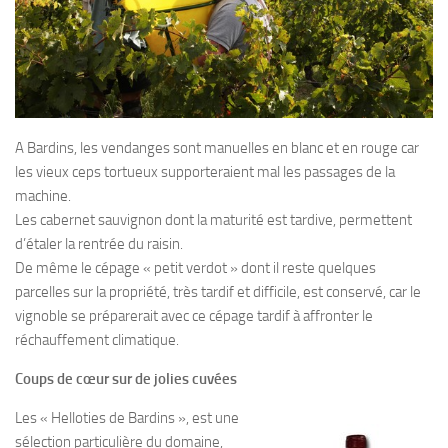
A Bardins, les vendanges sont manuelles en blanc et en rouge car
les vieux ceps tortueux supporteraient mal les passages de la
machine.
Les cabernet sauvignon dont la maturité est tardive, permettent
d’étaler la rentrée du raisin.
De même le cépage « petit verdot » dont il reste quelques
parcelles sur la propriété, très tardif et difficile, est conservé, car le
vignoble se préparerait avec ce cépage tardif à affronter le
réchauffement climatique.
Coups de cœur sur de jolies cuvées
Les « Helloties de Bardins », est une
sélection particulière du domaine,