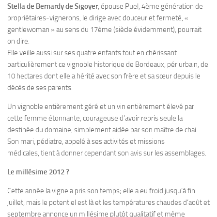
Stella de Bernardy de Sigoyer
, épouse Puel, 4ème génération de
propriétaires-vignerons, le dirige avec douceur et fermeté, «
gentlewoman » au sens du 17ème (siècle évidemment), pourrait
on dire.
Elle veille aussi sur ses quatre enfants tout en chérissant
particulièrement ce vignoble historique de Bordeaux, périurbain, de
10 hectares dont elle a hérité avec son frère et sa sœur depuis le
décès de ses parents.
Un vignoble entièrement géré et un vin entièrement élevé par
cette femme étonnante, courageuse d’avoir repris seule la
destinée du domaine, simplement aidée par son maître de chai.
Son mari, pédiatre, appelé à ses activités et missions
médicales, tient à donner cependant son avis sur les assemblages.
Le millésime 2012 ?
Cette année la vigne a pris son temps; elle a eu froid jusqu’à fin
juillet, mais le potentiel est là et les températures chaudes d’août et
septembre annonce un millésime plutôt qualitatif et même