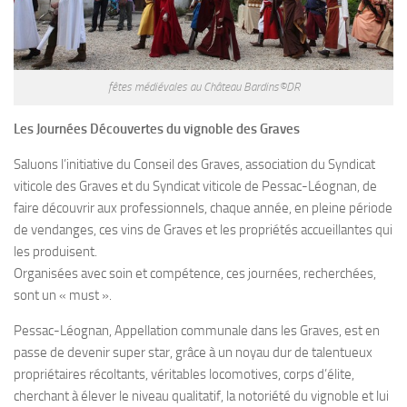
fêtes médiévales au Château Bardins©DR
Les Journées Découvertes du vignoble des Graves
Saluons l’initiative du Conseil des Graves, association du Syndicat
viticole des Graves et du Syndicat viticole de Pessac-Léognan, de
faire découvrir aux professionnels, chaque année, en pleine période
de vendanges, ces vins de Graves et les propriétés accueillantes qui
les produisent.
Organisées avec soin et compétence, ces journées, recherchées,
sont un « must ».
Pessac-Léognan, Appellation communale dans les Graves, est en
passe de devenir super star, grâce à un noyau dur de talentueux
propriétaires récoltants, véritables locomotives, corps d’élite,
cherchant à élever le niveau qualitatif, la notoriété du vignoble et lui