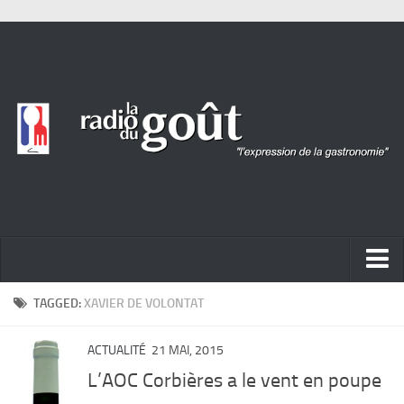
ACTUALITÉ
TAGGED:
XAVIER DE VOLONTAT
REPORTAGES
ACTUALITÉ
21 MAI, 2015
PORTRAITS
L’AOC Corbières a le vent en poupe
LIVRES