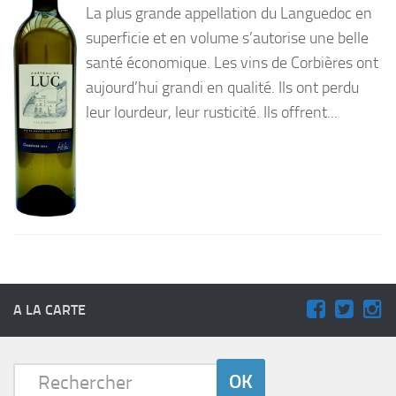
La plus grande appellation du Languedoc en
PRODUITS
superficie et en volume s’autorise une belle
santé économique. Les vins de Corbières ont
RECETTES
aujourd’hui grandi en qualité. Ils ont perdu
Entrées
leur lourdeur, leur rusticité. Ils offrent...
Plats
Desserts
Sauces
A LA CARTE