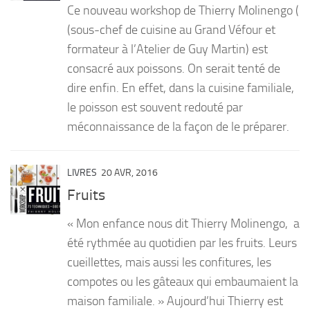
Ce nouveau workshop de Thierry Molinengo (
PRODUITS
(sous-chef de cuisine au Grand Véfour et
formateur à l’Atelier de Guy Martin) est
RECETTES
consacré aux poissons. On serait tenté de
Entrées
dire enfin. En effet, dans la cuisine familiale,
Plats
le poisson est souvent redouté par
Desserts
méconnaissance de la façon de le préparer.
Sauces
LIVRES
20 AVR, 2016
Fruits
« Mon enfance nous dit Thierry Molinengo, a
été rythmée au quotidien par les fruits. Leurs
cueillettes, mais aussi les confitures, les
compotes ou les gâteaux qui embaumaient la
maison familiale. » Aujourd’hui Thierry est