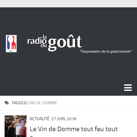
ACTUALITÉ
TAGGED:
VIN DE DOMME
REPORTAGES
ACTUALITÉ
27 JUIN, 2016
PORTRAITS
Le Vin de Domme tout feu tout
LIVRES