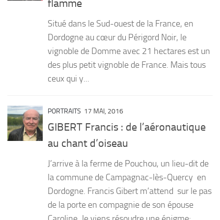
flamme
PRODUITS
Situé dans le Sud-ouest de la France, en
RECETTES
Dordogne au cœur du Périgord Noir, le
vignoble de Domme avec 21 hectares est un
Entrées
des plus petit vignoble de France. Mais tous
Plats
ceux qui y...
Desserts
Sauces
PORTRAITS
17 MAI, 2016
GIBERT Francis : de l’aéronautique
au chant d’oiseau
J’arrive à la ferme de Pouchou, un lieu-dit de
la commune de Campagnac-lès-Quercy en
Dordogne. Francis Gibert m’attend sur le pas
de la porte en compagnie de son épouse
Caroline. Je viens résoudre une énigme:...