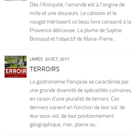
Dès l’Antiquité, l’amande est à l’origine de
PRODUITS
mille et une douceurs. Le calisson et le
nougat méritaient ce beau livre consacré à la
RECETTES
Provence délicieuse. La plume de Sophie
Entrées
Brissaud et l’objectif de Marie-Pierre...
Plats
Desserts
LIVRES
20 OCT, 2017
Sauces
TERROIRS
La gastronomie française se caractérise par
une grande diversité de spécialités culinaires,
en raison d’une pluralité de terroirs. Ces
derniers varient en fonction de leur sol, de
leur sous-sol, de leur positionnement
géographique, mer, plaine ou...