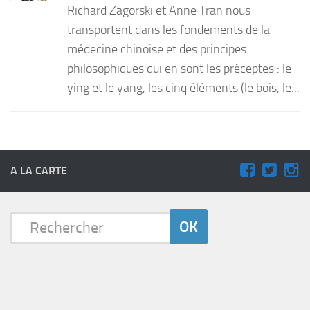
Richard Zagorski et Anne Tran nous
PRODUITS
transportent dans les fondements de la
médecine chinoise et des principes
RECETTES
philosophiques qui en sont les préceptes : le
Entrées
ying et le yang, les cinq éléments (le bois, le...
Plats
Desserts
Sauces
A LA CARTE