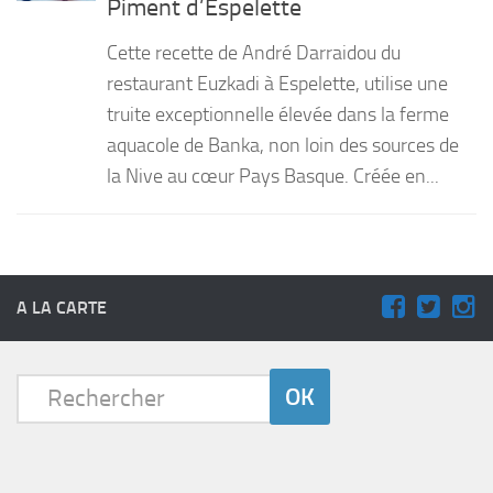
Piment d’Espelette
PRODUITS
Cette recette de André Darraidou du
RECETTES
restaurant Euzkadi à Espelette, utilise une
truite exceptionnelle élevée dans la ferme
Entrées
aquacole de Banka, non loin des sources de
Plats
la Nive au cœur Pays Basque. Créée en...
Desserts
Sauces
A LA CARTE