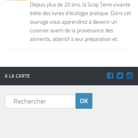
Depuis plus de 20 ans, la Scop Terre vivante
PRODUITS
édite des livres d’écologie pratique. Dans cet
ouvrage vous apprendrez à devenir un
RECETTES
cuisinier averti de la provenance des
Entrées
aliments, attentif à leur préparation et...
Plats
Desserts
Sauces
A LA CARTE