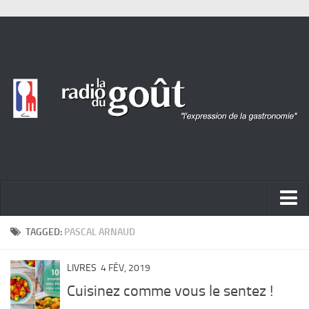
ACTUALITÉ
TAGGED:
PASCAL ARNAUD
REPORTAGES
LIVRES
4 FÉV, 2019
PORTRAITS
Cuisinez comme vous le sentez !
LIVRES