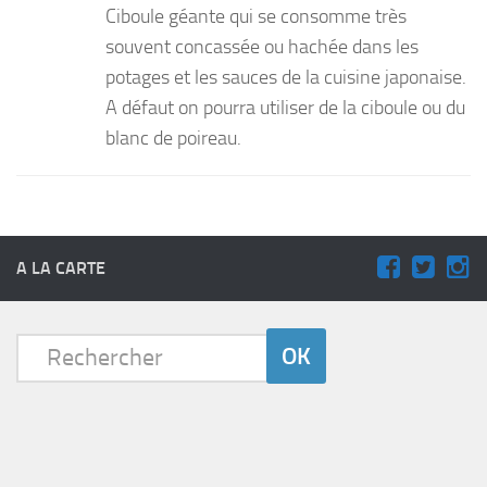
Ciboule géante qui se consomme très
PRODUITS
souvent concassée ou hachée dans les
potages et les sauces de la cuisine japonaise.
RECETTES
A défaut on pourra utiliser de la ciboule ou du
Entrées
blanc de poireau.
Plats
Desserts
Sauces
A LA CARTE