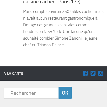
cuisine cacher- Paris 17e)
PRODUITS
Paris compte environ 250 tables cacher mais
RECETTES
n’avait aucun restaurant gastronomique à
l’image des grandes capitales comme
Entrées
Londres ou New York. Une lacune qu’ont
Plats
souhaité combler Simone Zanoni, le jeune
Desserts
chef du Trianon Palace...
Sauces
A LA CARTE