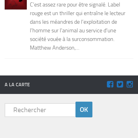
C’est assez rare pour être signalé. Label
PRODUITS
rouge est un thriller qui entraîne le lecteur
dans les méandres de l’exploitation de
RECETTES
l’homme sur l’animal au service d’une
Entrées
société vouée à la surconsommation.
Plats
Matthew Anderson,...
Desserts
Sauces
A LA CARTE