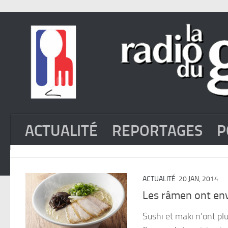
ACTUALITÉ
REPORTAGES
P
ACTUALITÉ
20 JAN, 2014
Les râmen ont env
Sushi et maki n’ont plu