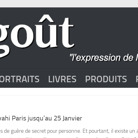
ORTRAITS
LIVRES
PRODUITS
ahi Paris jusqu’au 25 Janvier
s de guère de secret pour personne. Et pourtant, il existe un 