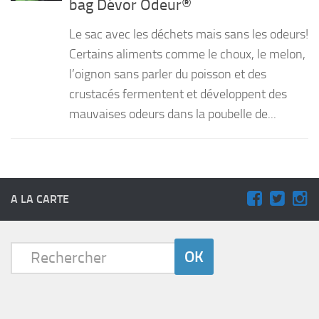
bag Dévor Odeur®
PRODUITS
Le sac avec les déchets mais sans les odeurs!
RECETTES
Certains aliments comme le choux, le melon,
l’oignon sans parler du poisson et des
Entrées
crustacés fermentent et développent des
Plats
mauvaises odeurs dans la poubelle de...
Desserts
Sauces
A LA CARTE