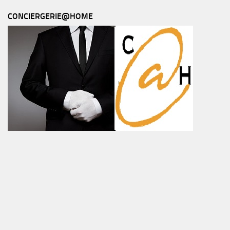
CONCIERGERIE@HOME