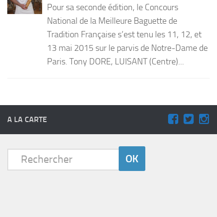
Pour sa seconde édition, le Concours
PRODUITS
National de la Meilleure Baguette de
Tradition Française s’est tenu les 11, 12, et
RECETTES
13 mai 2015 sur le parvis de Notre-Dame de
Entrées
Paris. Tony DORE, LUISANT (Centre)...
Plats
Desserts
Sauces
A LA CARTE