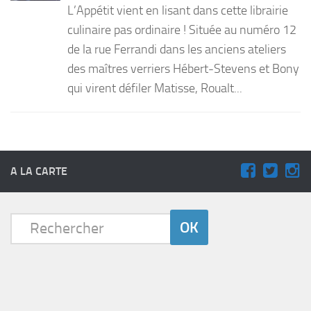
L’Appétit vient en lisant dans cette librairie
PRODUITS
culinaire pas ordinaire ! Située au numéro 12
de la rue Ferrandi dans les anciens ateliers
RECETTES
des maîtres verriers Hébert-Stevens et Bony
Entrées
qui virent défiler Matisse, Roualt...
Plats
Desserts
Sauces
A LA CARTE