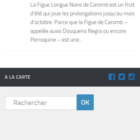
La Figue Longue Noire de Caromb est un fruit
PRODUITS
d’été qui joue les prolongations jusqu’au mois
d’octobre. Parce que la Figue de Caromb –
RECETTES
appelée aussi Douqueira Negra ou encore
Entrées
Perroquine – est une...
Plats
Desserts
Sauces
A LA CARTE