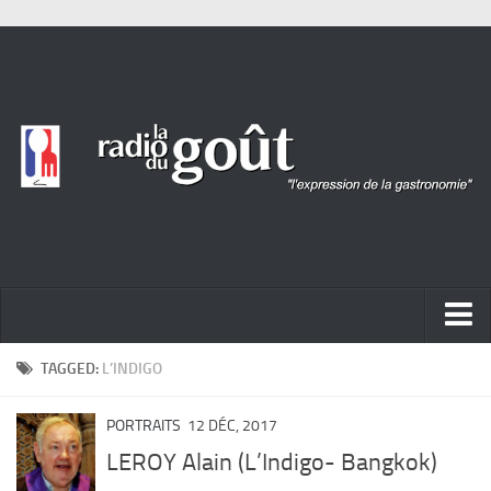
ACTUALITÉ
TAGGED:
L’INDIGO
REPORTAGES
PORTRAITS
12 DÉC, 2017
PORTRAITS
LEROY Alain (L’Indigo- Bangkok)
LIVRES