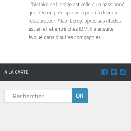
L’histoire de l’Indigo est celle d’un passionné
PRODUITS
que rien ne prédisposait à priori à devenir
restaurateur. Alain Leroy, après ses études,
RECETTES
est en effet entré chez IBM. Il a ensuite
Entrées
évolué dans d’autres compagnies...
Plats
Desserts
Sauces
A LA CARTE