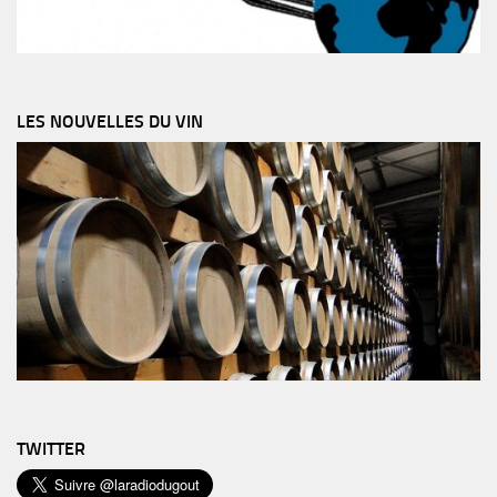
LES NOUVELLES DU VIN
TWITTER