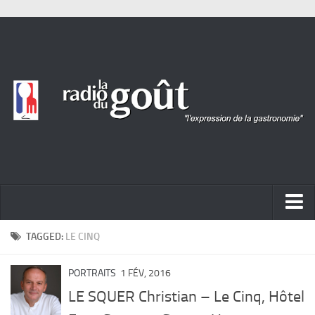
ACTUALITÉ
TAGGED:
LE CINQ
REPORTAGES
PORTRAITS
1 FÉV, 2016
PORTRAITS
LE SQUER Christian – Le Cinq, Hôtel
LIVRES