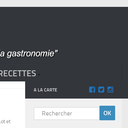
RECETTES
A LA CARTE
ot et