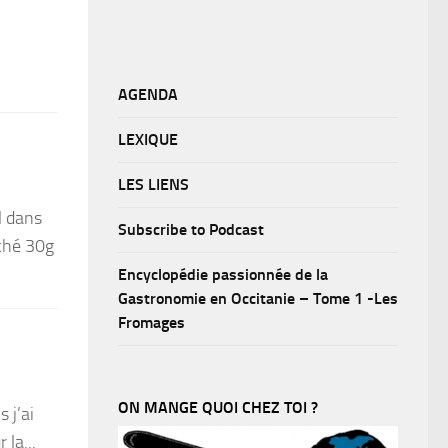
AGENDA
LEXIQUE
LES LIENS
l dans
Subscribe to Podcast
oché 30g
Encyclopédie passionnée de la
Gastronomie en Occitanie – Tome 1 -Les
Fromages
ON MANGE QUOI CHEZ TOI ?
 j’ai
la...