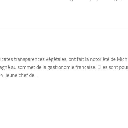
élicates transparences végétales, ont fait la notoriété de Mich
agné au sommet de la gastronomie française. Elles sont pour
4, jeune chef de...