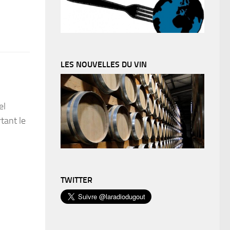
LES NOUVELLES DU VIN
el
tant le
TWITTER