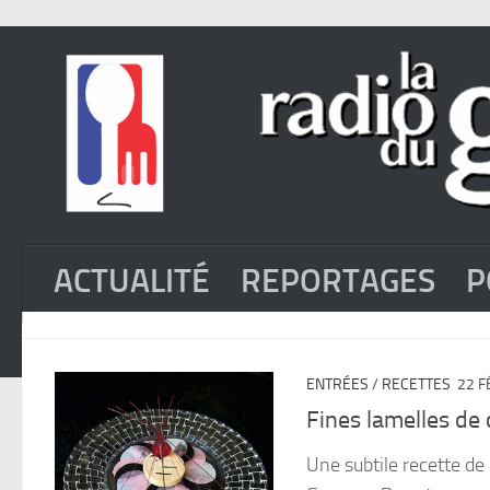
ACTUALITÉ
REPORTAGES
P
ENTRÉES
/
RECETTES
22 F
Fines lamelles de 
Une subtile recette de