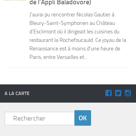
de l’Appli Baladovore)
PRODUITS
J’aurai pu rencontrer Nicolas Gautier à
RECETTES
Bleury-Saint-Symphorien au Château
d’Esclimont où il dirigeait les cuisines du
Entrées
restaurant la Rochefoucauld. Ce joyau de la
Plats
Renaissance est à moins d’une heure de
Desserts
Paris, entre Versailles et...
Sauces
A LA CARTE