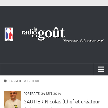
ACTUALITÉ
TAGGED:
LA LAITERIE
REPORTAGES
PORTRAITS
24 JUIN, 2014
PORTRAITS
GAUTIER Nicolas (Chef et créateur
LIVRES